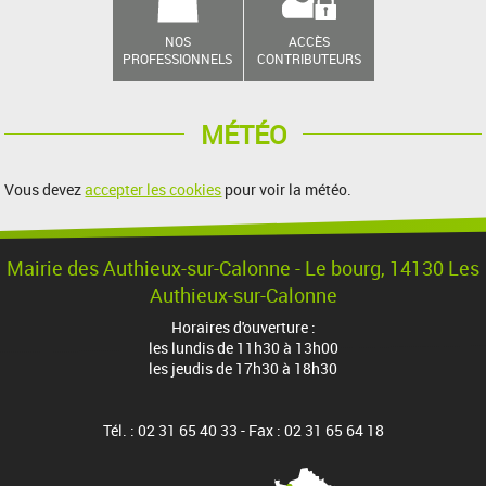
NOS
ACCÈS
PROFESSIONNELS
CONTRIBUTEURS
MÉTÉO
Vous devez
accepter les cookies
pour voir la météo.
Mairie des Authieux-sur-Calonne - Le bourg, 14130 Les
Authieux-sur-Calonne
Horaires d'ouverture :
les lundis de 11h30 à 13h00
les jeudis de 17h30 à 18h30
Tél. : 02 31 65 40 33 - Fax : 02 31 65 64 18