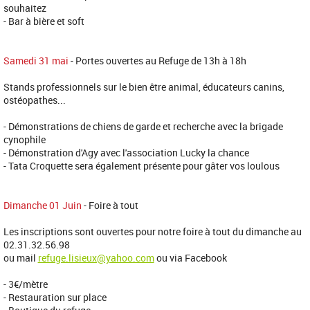
souhaitez
- Bar à bière et soft
Samedi 31 mai
- Portes ouvertes au Refuge de 13h à 18h
Stands professionnels sur le bien être animal, éducateurs canins,
ostéopathes...
- Démonstrations de chiens de garde et recherche avec la brigade
cynophile
- Démonstration d'Agy avec l'association Lucky la chance
- Tata Croquette sera également présente pour gâter vos loulous
Dimanche 01 Juin
- Foire à tout
Les inscriptions sont ouvertes pour notre foire à tout du dimanche au
02.31.32.56.98
ou mail
refuge.lisieux@yahoo.com
ou via Facebook
- 3€/mètre
- Restauration sur place