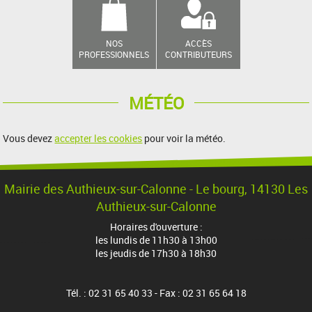
NOS
ACCÈS
PROFESSIONNELS
CONTRIBUTEURS
MÉTÉO
Vous devez
accepter les cookies
pour voir la météo.
Mairie des Authieux-sur-Calonne - Le bourg, 14130 Les
Authieux-sur-Calonne
Horaires d'ouverture :
les lundis de 11h30 à 13h00
les jeudis de 17h30 à 18h30
Tél. : 02 31 65 40 33 - Fax : 02 31 65 64 18