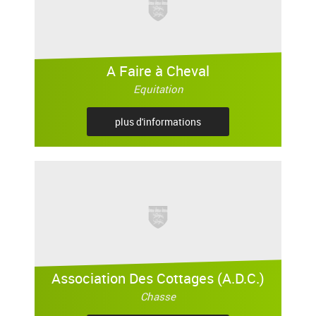
A Faire à Cheval
Equitation
plus d'informations
Association Des Cottages (A.D.C.)
Chasse