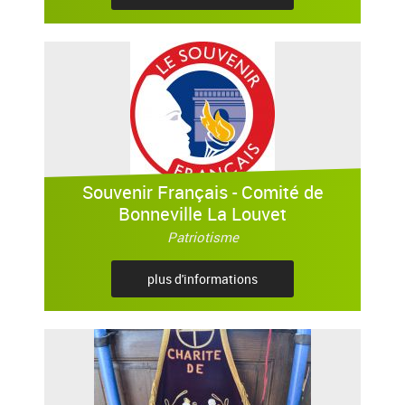
Souvenir Français - Comité de
Bonneville La Louvet
Patriotisme
plus d'informations