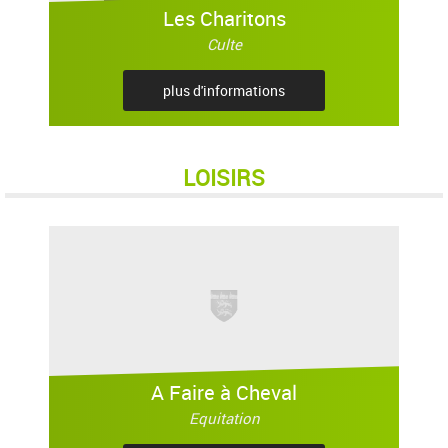
Les Charitons
Culte
plus d'informations
LOISIRS
A Faire à Cheval
Equitation