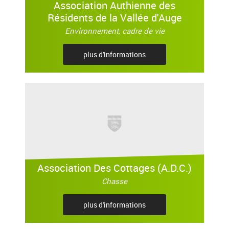
Association Authienne des
Résidents de la Vallée d'Auge
Environnement, cadre de vie
plus d'informations
Association Des Cottages (A.D.C.)
Chasse
plus d'informations