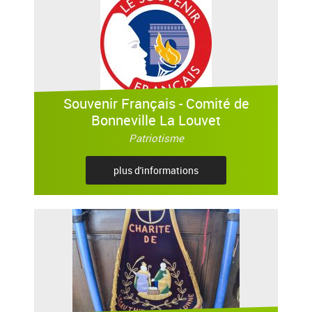
Souvenir Français - Comité de
Bonneville La Louvet
Patriotisme
plus d'informations