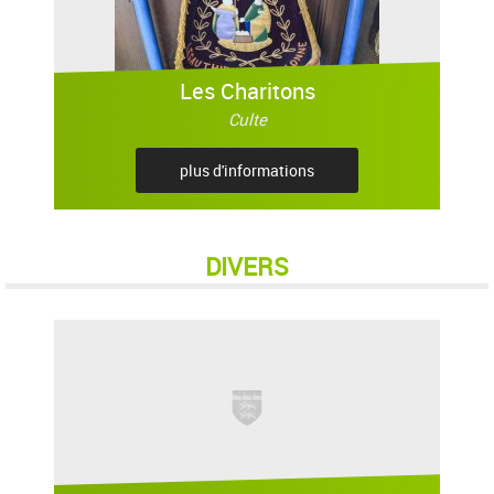
Les Charitons
Culte
plus d'informations
DIVERS