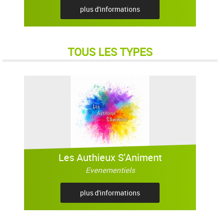
plus d'informations
TOUS LES TYPES
Les Authieux S'Animent
Evenementiels
plus d'informations