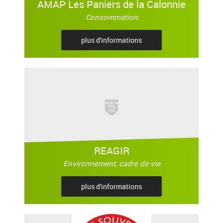
AMAP Les Paniers de la Calonnie
Consommation
plus d'informations
REAGIR
Environnement, cadre de vie
plus d'informations