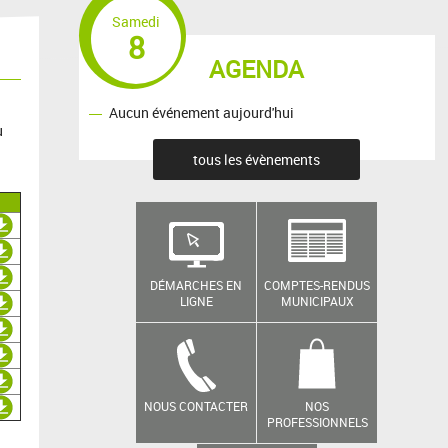
Samedi
8
AGENDA
Aucun événement aujourd'hui
u
tous les évènements
DÉMARCHES EN
COMPTES-RENDUS
LIGNE
MUNICIPAUX
NOUS CONTACTER
NOS
PROFESSIONNELS