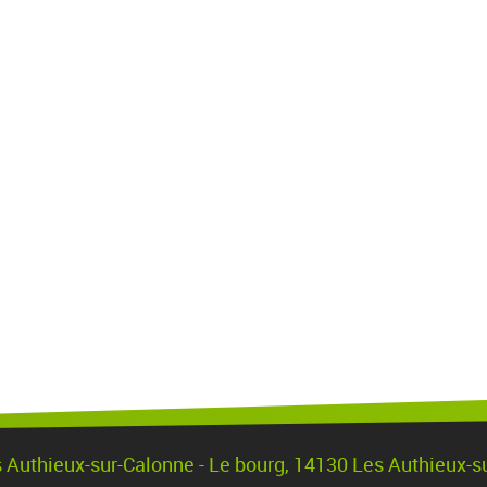
s Authieux-sur-Calonne - Le bourg, 14130 Les Authieux-s