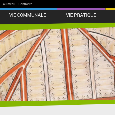
-
au menu
|
Contraste
VIE COMMUNALE
VIE PRATIQUE