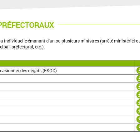
PRÉFECTORAUX
u individuelle émanant d’un ou plusieurs ministres (arrêté ministériel o
ipal, préfectoral, etc.).
ccasionner des dégâts (ESOD)