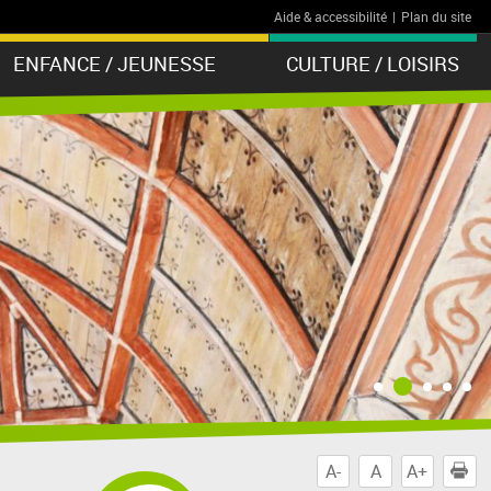
Aide & accessibilité
|
Plan du site
ENFANCE / JEUNESSE
CULTURE / LOISIRS
A-
A
A+
I