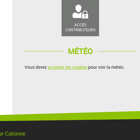
ACCÈS
CONTRIBUTEURS
MÉTÉO
Vous devez
accepter les cookies
pour voir la météo.
ur-Calonne