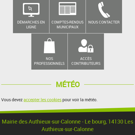
DÉMARCHES EN
COMPTES-RENDUS
NOUS CONTACTER
LIGNE
MUNICIPAUX
NOS
ACCÈS
PROFESSIONNELS
CONTRIBUTEURS
MÉTÉO
Vous devez
accepter les cookies
pour voir la météo.
Mairie des Authieux-sur-Calonne - Le bourg, 14130 Les
Authieux-sur-Calonne