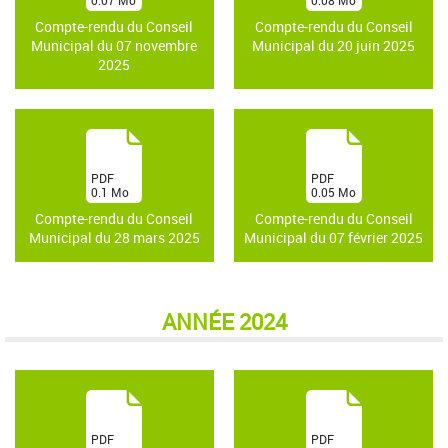
)
)
Compte-rendu du Conseil
Compte-rendu du Conseil
Municipal du 07 novembre
Municipal du 20 juin 2025
2025
(
(
PDF
PDF
0.1
Mo
0.05
Mo
)
)
Compte-rendu du Conseil
Compte-rendu du Conseil
Municipal du 28 mars 2025
Municipal du 07 février 2025
ANNÉE 2024
(
(
PDF
PDF