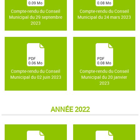
0.09
Mo
0.08
Mo
)
)
Compte-rendu du Conseil
Compte-rendu du Conseil
Municipal du 29 septembre
Municipal du 24 mars 2023
2023
(
(
PDF
PDF
0.06
Mo
0.08
Mo
)
)
Compte-rendu du Conseil
Compte-rendu du Conseil
Municipal du 02 juin 2023
Municipal du 20 janvier
2023
ANNÉE 2022