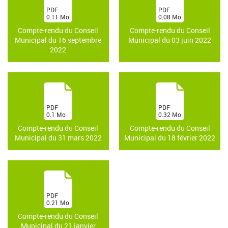
(
(
PDF
PDF
0.11
Mo
0.08
Mo
)
)
Compte-rendu du Conseil
Compte-rendu du Conseil
Municipal du 16 septembre
Municipal du 03 juin 2022
2022
(
(
PDF
PDF
0.1
Mo
0.32
Mo
)
)
Compte-rendu du Conseil
Compte-rendu du Conseil
Municipal du 31 mars 2022
Municipal du 18 février 2022
(
PDF
0.21
Mo
)
Compte-rendu du Conseil
Municipal du 21 janvier