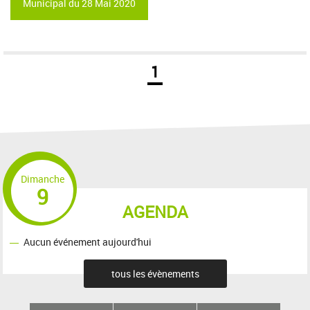
Municipal du 28 Mai 2020
1
Dimanche
9
AGENDA
Aucun événement aujourd'hui
tous les évènements