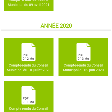
Municipal du 09 avril 2021
ANNÉE 2020
(
(
PDF
PDF
0.12
Mo
0.13
Mo
)
)
Compte-rendu du Conseil
Compte-rendu du Conseil
Municipal du 10 juillet 2020
Municipal du 05 juin 2020
(
PDF
0.11
Mo
)
Compte rendu du Conseil