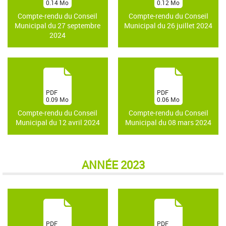
0.14
Mo
0.12
Mo
)
)
Compte-rendu du Conseil
Compte-rendu du Conseil
Municipal du 27 septembre
Municipal du 26 juillet 2024
2024
(
(
PDF
PDF
0.09
Mo
0.06
Mo
)
)
Compte-rendu du Conseil
Compte-rendu du Conseil
Municipal du 12 avril 2024
Municipal du 08 mars 2024
ANNÉE 2023
(
(
PDF
PDF