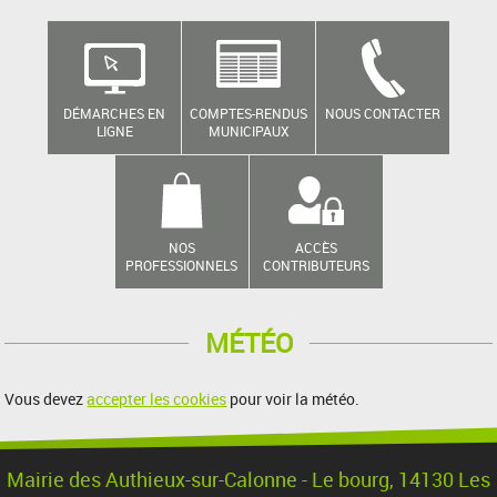
DÉMARCHES EN
COMPTES-RENDUS
NOUS CONTACTER
LIGNE
MUNICIPAUX
NOS
ACCÈS
PROFESSIONNELS
CONTRIBUTEURS
MÉTÉO
Vous devez
accepter les cookies
pour voir la météo.
Mairie des Authieux-sur-Calonne - Le bourg, 14130 Les