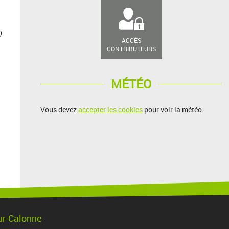
)
ACCÈS
CONTRIBUTEURS
MÉTÉO
Vous devez
accepter les cookies
pour voir la météo.
ur-Calonne