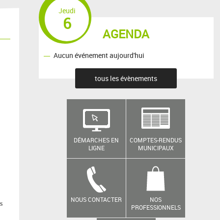
Jeudi
6
AGENDA
Aucun événement aujourd'hui
tous les évènements
DÉMARCHES EN
COMPTES-RENDUS
LIGNE
MUNICIPAUX
NOUS CONTACTER
NOS
s
PROFESSIONNELS