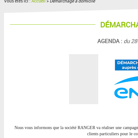
Vous êtes ici :
Accueil
>
Démarchage à domicile
DÉMARCHA
AGENDA :
du 28
Nous vous informons que la société RANGER va réaliser une campagn
clients particuliers pour le 