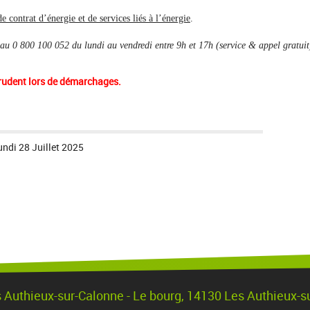
de contrat d’énergie et de services liés à l’énergie
.
u 0 800 100 052 du lundi au vendredi entre 9h et 17h (service & appel gratuit
prudent lors de démarchages.
undi 28 Juillet 2025
s Authieux-sur-Calonne - Le bourg, 14130 Les Authieux-s