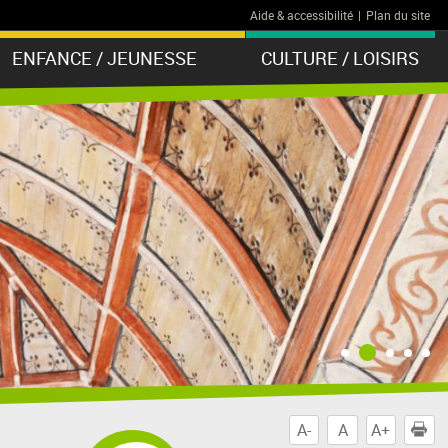
Aide & accessibilité
|
Plan du site
ENFANCE / JEUNESSE
CULTURE / LOISIRS
A-
A
A+
I