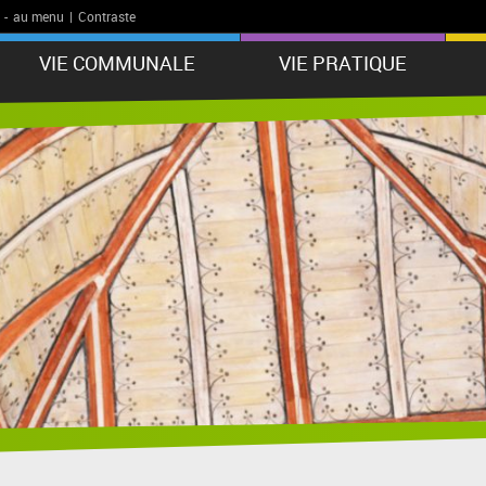
-
au menu
|
Contraste
VIE COMMUNALE
VIE PRATIQUE