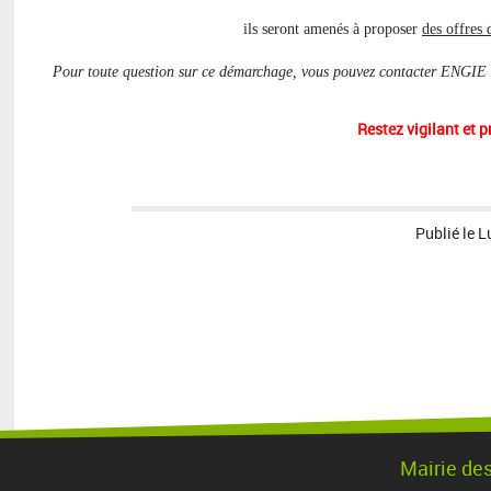
ils seront amenés à proposer
des offres 
Pour toute question sur ce démarchage, vous pouvez contacter ENGIE a
Restez vigilant et 
Publié le
L
Mairie de