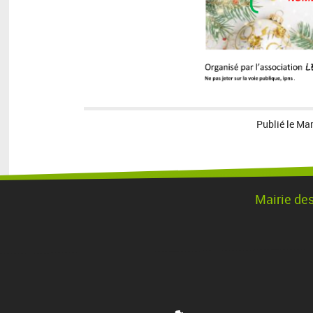
Publié le
Mar
Mairie de