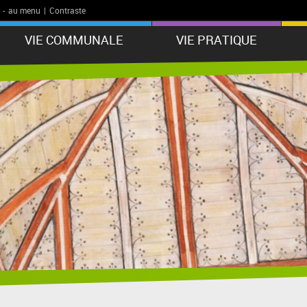
-
au menu
|
Contraste
VIE COMMUNALE
VIE PRATIQUE