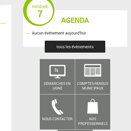
Vendredi
7
AGENDA
Aucun événement aujourd'hui
tous les évènements
DÉMARCHES EN
COMPTES-RENDUS
LIGNE
MUNICIPAUX
NOUS CONTACTER
NOS
PROFESSIONNELS