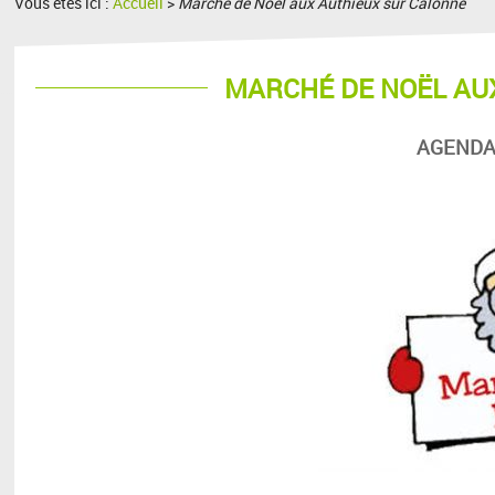
Vous êtes ici :
Accueil
>
Marché de Noël aux Authieux sur Calonne
MARCHÉ DE NOËL AU
AGENDA