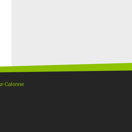
ur-Calonne