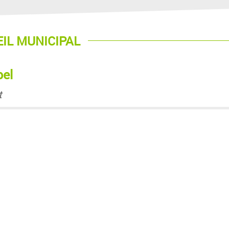
EIL MUNICIPAL
el
t