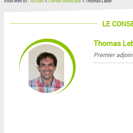
Vous êtes ici :
Accueil
>
Conseil municipal
>
Thomas Lebel
LE CONS
Thomas Leb
Premier adjoin