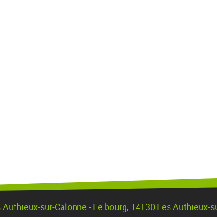
s Authieux-sur-Calonne - Le bourg, 14130 Les Authieux-s