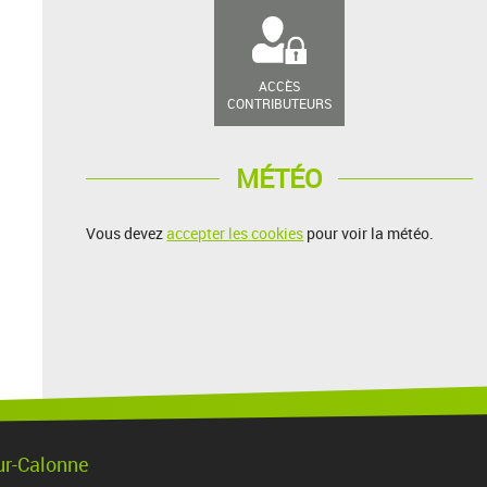
ACCÈS
CONTRIBUTEURS
MÉTÉO
Vous devez
accepter les cookies
pour voir la météo.
ur-Calonne