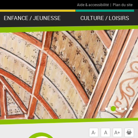
Aide & accessibilité
|
Plan du site
ENFANCE / JEUNESSE
CULTURE / LOISIRS
A-
A
A+
I