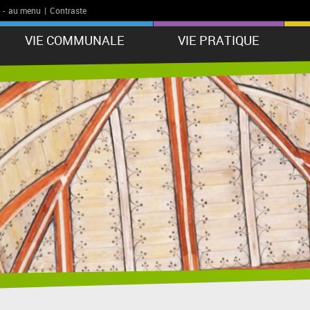
-
au menu
|
Contraste
VIE COMMUNALE
VIE PRATIQUE