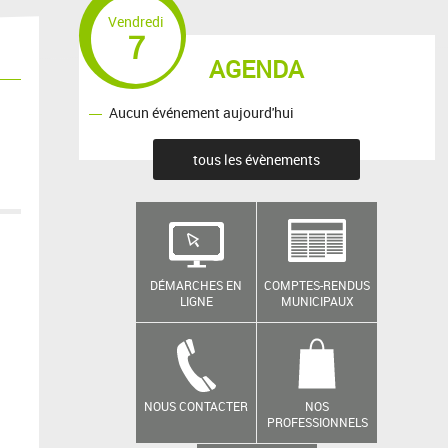
Vendredi
7
AGENDA
Aucun événement aujourd'hui
tous les évènements
DÉMARCHES EN
COMPTES-RENDUS
LIGNE
MUNICIPAUX
NOUS CONTACTER
NOS
PROFESSIONNELS