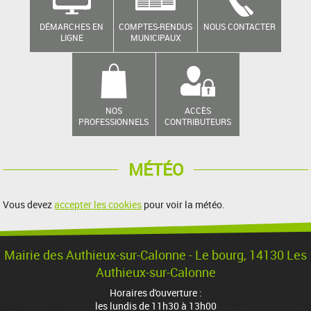
DÉMARCHES EN
COMPTES-RENDUS
NOUS CONTACTER
LIGNE
MUNICIPAUX
NOS
ACCÈS
PROFESSIONNELS
CONTRIBUTEURS
MÉTÉO
Vous devez
accepter les cookies
pour voir la météo.
Mairie des Authieux-sur-Calonne - Le bourg, 14130 Les
Authieux-sur-Calonne
Horaires d'ouverture :
les lundis de 11h30 à 13h00