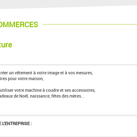
COMMERCES
ture
créer un vêtement à votre image et à vos mesures,
oires pour votre maison,
 utiliser votre machine à coudre et ses accessoires,
adeaux de Noël, naissance, fêtes des mères...
 L'ENTREPRISE :