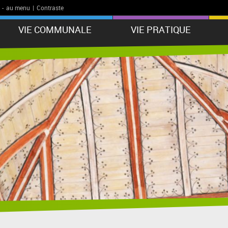
-
au menu
|
Contraste
VIE COMMUNALE
VIE PRATIQUE