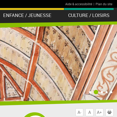
Aide & accessibilité
|
Plan du site
ENFANCE / JEUNESSE
CULTURE / LOISIRS
A-
A
A+
I