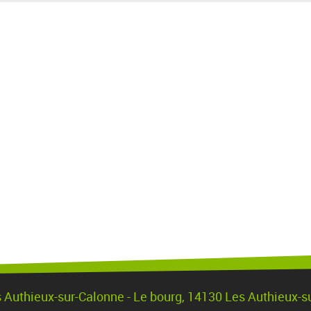
s Authieux-sur-Calonne - Le bourg, 14130 Les Authieux-s