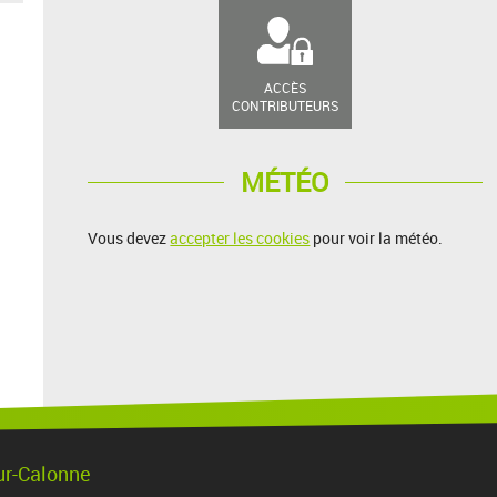
ACCÈS
CONTRIBUTEURS
MÉTÉO
Vous devez
accepter les cookies
pour voir la météo.
ur-Calonne