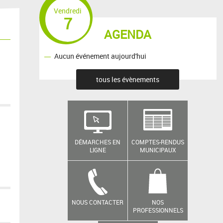
Vendredi
7
AGENDA
Aucun événement aujourd'hui
tous les évènements
DÉMARCHES EN
COMPTES-RENDUS
LIGNE
MUNICIPAUX
NOUS CONTACTER
NOS
PROFESSIONNELS